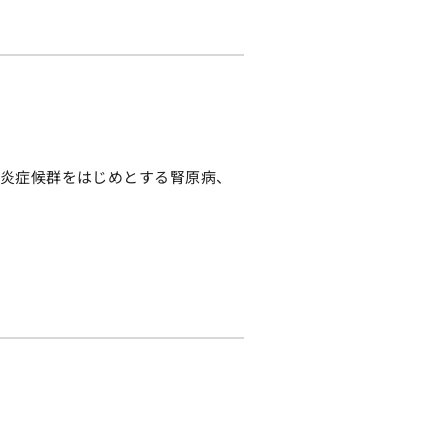
管炎症候群をはじめとする腎原病、