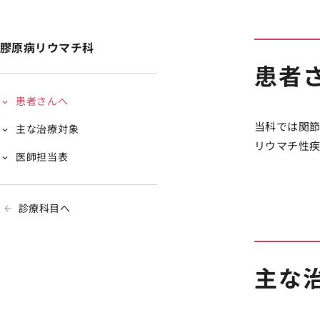
膠原病リウマチ科
患者
患者さんへ
当科では関
主な治療対象
リウマチ性
医師担当表
診療科目へ
主な