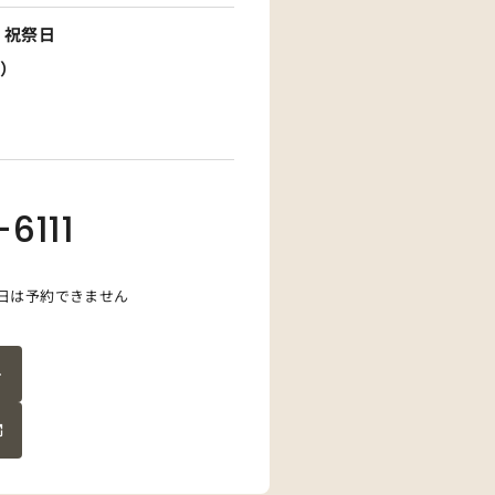
/ 祝祭日
3）
6111
日は予約できません