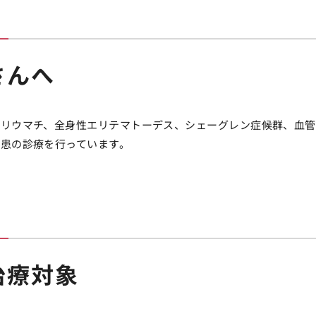
さんへ
節リウマチ、全身性エリテマトーデス、シェーグレン症候群、血
疾患の診療を行っています。
治療対象