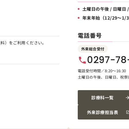
土曜日の午後 / 日曜日 
年末年始（12/29～1/
電話番号
無料）をご利用ください。
外来総合受付
0297-78-
phone
電話受付時間／8:20〜16:30
土曜日の午後、日曜日、祝祭
診療科一覧
外来診療担当表