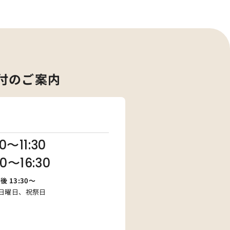
付のご案内
20〜11:30
30〜16:30
午後 13:30～
日曜日、祝祭日