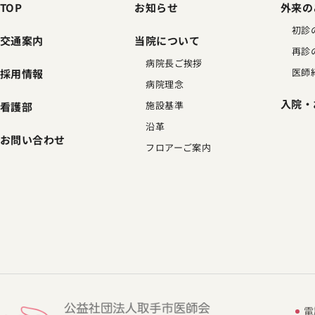
TOP
お知らせ
外来の
初診
交通案内
当院について
再診
病院長ご挨拶
医師
採用情報
病院理念
入院・
施設基準
看護部
沿革
お問い合わせ
フロアーご案内
電