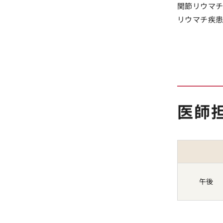
関節リウマ
リウマチ疾
医師
午後